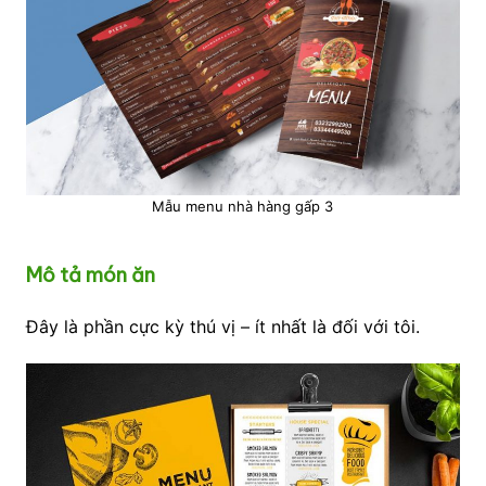
Mẫu menu nhà hàng gấp 3
Mô tả món ăn
Đây là phần cực kỳ thú vị – ít nhất là đối với tôi.