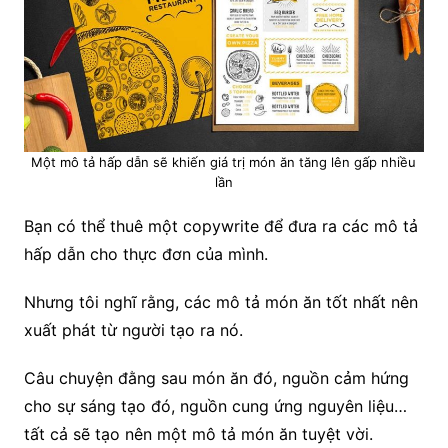
Một mô tả hấp dẫn sẽ khiến giá trị món ăn tăng lên gấp nhiều
lần
Bạn có thể thuê một copywrite để đưa ra các mô tả
hấp dẫn cho thực đơn của mình.
Nhưng tôi nghĩ rằng, các mô tả món ăn tốt nhất nên
xuất phát từ người tạo ra nó.
Câu chuyện đằng sau món ăn đó, nguồn cảm hứng
cho sự sáng tạo đó, nguồn cung ứng nguyên liệu…
tất cả sẽ tạo nên một mô tả món ăn tuyệt vời.