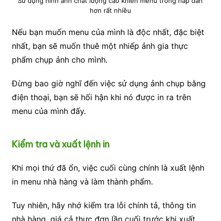
Sử dụng hình ảnh chất lượng cao khiến menu trông hấp dẫn
hơn rất nhiều
Nếu bạn muốn menu của mình là độc nhất, đặc biệt
nhất, bạn sẽ muốn thuê một nhiếp ảnh gia thực
phẩm chụp ảnh cho mình.
Đừng bao giờ nghĩ đến việc sử dụng ảnh chụp bằng
điện thoại, bạn sẽ hối hận khi nó được in ra trên
menu của mình đấy.
Kiểm tra và xuất lệnh in
Khi mọi thứ đã ổn, việc cuối cùng chính là xuất lệnh
in menu nhà hàng và làm thành phẩm.
Tuy nhiên, hãy nhớ kiểm tra lỗi chính tả, thông tin
nhà hàng, giá cả thực đơn lần cuối trước khi xuất