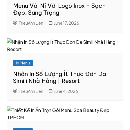
Menu Vải Nỉ Với Logo Inox – Sạch
Đẹp, Sang Trọng
TrieuAnh Lien
June 17, 2026
In Menu
Nhận In Số Lượng Ít Thực Đơn Da
Simili Nhà Hàng | Resort
TrieuAnh Lien
June 4, 2026