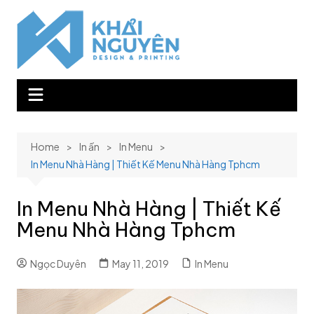
Skip
to
content
Home
In ấn
In Menu
In Menu Nhà Hàng | Thiết Kế Menu Nhà Hàng Tphcm
In Menu Nhà Hàng | Thiết Kế
Menu Nhà Hàng Tphcm
Ngọc Duyên
May 11, 2019
In Menu