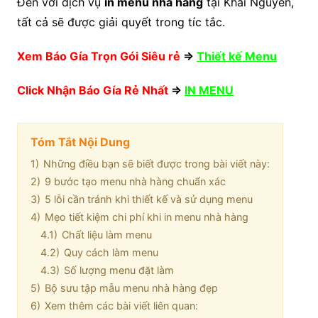
Đến với dịch vụ
in menu nhà hàng
tại Khải Nguyên,
tất cả sẽ được giải quyết trong tíc tắc.
Xem Báo Gía Trọn Gói Siêu rẻ
=>
Thiết kế Menu
Click Nhận Báo Gía Rẻ Nhất
=>
IN MENU
Tóm Tắt Nội Dung
1)
Những điều bạn sẽ biết được trong bài viết này:
2)
9 bước tạo menu nhà hàng chuẩn xác
3)
5 lỗi cần tránh khi thiết kế và sử dụng menu
4)
Mẹo tiết kiệm chi phí khi in menu nhà hàng
4.1)
Chất liệu làm menu
4.2)
Quy cách làm menu
4.3)
Số lượng menu đặt làm
5)
Bộ sưu tập mẫu menu nhà hàng đẹp
6)
Xem thêm các bài viết liên quan: