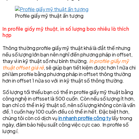
Profile giấy mỹ thuật ấn tượng
In profile giấy mỹ thuật, in số lượng bao nhiêu là thích
hợp
Thông thường profile giấy mỹ thuật khá là đắt thế nhưng
nếu số lượng lớn bạn nên nghĩ đến phương pháp in offset,
thay vì in kỹ thuật số như bình thường.
In profile giấy mỹ
thuật offset giá rẻ
, sẽ giúp bạn tiết kiệm được hơn 1 nữa chi
phí làm profile bằng phương pháp in offset thông thường
hơn in offset 1 nửa so với in kỹ thuật số thông thường.
Số lượng tối thiểu bạn có thể in profile giấy mỹ thuật bằng
công nghệ in offsset là 500 cuốn. Còn nếu số lượng ít hơn,
bạn chỉ có thể in kỹ thuật số, nên số lượng không còn là vấn
đề, 1 cuốn hay 100 cuốn đều có thể in hết. Đặc biệt hơn,
chúng tôi còn có dịch vụ
in nhanh profile công ty
lấy trong
ngày, đảm bảo hiệu suất công việc cực cao. In profile số
lượng í.