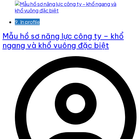
9. In profile
Mẫu hồ sơ năng lực công ty – khổ
ngang và khổ vuông đặc biệt