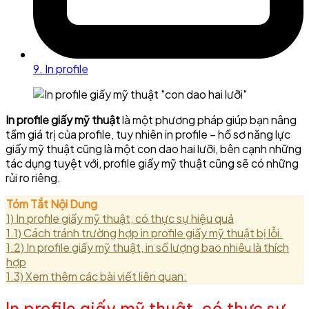
9. In profile
In profile giấy mỹ thuật
là một phương pháp giúp bạn nâng
tầm giá trị của profile, tuy nhiên in profile – hồ sơ năng lực
giấy mỹ thuật cũng là một con dao hai lưỡi, bên cạnh những
tác dụng tuyệt với, profile giấy mỹ thuật cũng sẽ có những
rủi ro riêng.
Tóm Tắt Nội Dung
1)
In profile giấy mỹ thuật, có thực sự hiệu quả
1.1)
Cách tránh trường hợp in profile giấy mỹ thuật bị lỗi.
1.2)
In profile giấy mỹ thuật, in số lượng bao nhiêu là thích
hợp
1.3)
Xem thêm các bài viết liên quan:
In profile giấy mỹ thuật, có thực sự