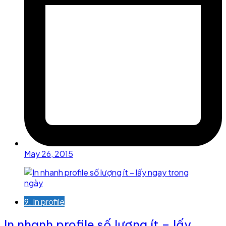
May 26, 2015
9. In profile
In nhanh profile số lượng ít – lấy