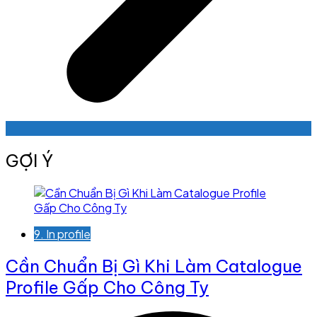
GỢI Ý
9. In profile
Cần Chuẩn Bị Gì Khi Làm Catalogue
Profile Gấp Cho Công Ty