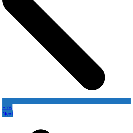
Prev
Next