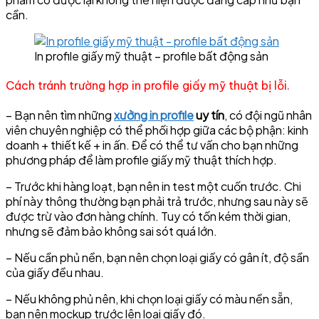
cần.
In profile giấy mỹ thuật – profile bất động sản
Cách tránh trường hợp in profile giấy mỹ thuật bị lỗi.
– Bạn nên tìm những
xưởng in profile
uy tín
, có đội ngũ nhân
viên chuyên nghiệp có thể phối hợp giữa các bộ phận: kinh
doanh + thiết kế + in ấn. Để có thể tư vấn cho bạn những
phương pháp để làm profile giấy mỹ thuật thích hợp.
– Trước khi hàng loạt, bạn nên in test một cuốn trước. Chi
phí này thông thường bạn phải trả trước, nhưng sau này sẽ
được trừ vào đơn hàng chính. Tuy có tốn kém thời gian,
nhưng sẽ đảm bảo không sai sót quá lớn.
– Nếu cần phủ nền, bạn nên chọn loại giấy có gân ít, độ sần
của giấy đều nhau.
– Nếu không phủ nên, khi chọn loại giấy có màu nền sẵn,
bạn nên mockup trước lên loại giấy đó.