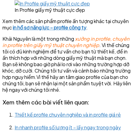
In Profile giấy mỹ thuật cực đẹp
Xem thêm các sản phẩm profile ấn tượng khác tại chuyên
mục
in hồ sơ năng lực – profile công ty
.
Khải Nguyên là một trong những
xưởng in profile, chuyên
in profile trên giấy mỹ thuật chuyên nghiệp
. Vì thế chúng
tôi có đủ kinh nghiệm để tư vấn cho bạn từ thiết kế, để in
ấn thích hợp với những dòng giấy mỹ thuật mà bạn chọn.
Bạn sẽ không bao giờ phải lo rơi vào những trường hợp dỡ
khóc, dỡ cười. Chúng tôi tư vấn và cảnh báo những trường
hợp nguy hiểm.Vì thế hãy an tâm giao profile của bạn cho
chúng tôi, bạn sẽ nhận lại một sản phẩm tuyệt vời. Hãy liên
hệ ngay với chúng tôi nhé.
Xem thêm các bài viết liên quan:
Thiết kế profile chuyên nghiệp và in profile giá rẻ
In nhanh profile số lượng ít – lấy ngay trong ngày