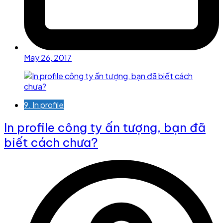
May 26, 2017
9. In profile
In profile công ty ấn tượng, bạn đã
biết cách chưa?