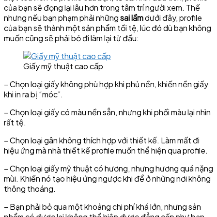
của bạn sẽ đọng lại lâu hơn trong tâm trí người xem. Thế
nhưng nếu bạn phạm phải những
sai lầm
dưới đây, profile
của bạn sẽ thành một sản phẩm tồi tệ, lúc đó dù bạn không
muốn cũng sẽ phải bỏ đi làm lại từ đầu:
Giấy mỹ thuật cao cấp
– Chọn loại giấy không phù hợp khi phủ nền, khiến nền giấy
khi in ra bị “móc”.
– Chọn loại giấy có màu nền sẵn, nhưng khi phối màu lại nhìn
rất tệ.
– Chọn loại gân không thích hợp với thiết kế. Làm mất đi
hiệu ứng mà nhà thiết kế profile muốn thể hiện qua profile.
– Chọn loại giấy mỹ thuật có hương, nhưng hương quá nặng
mùi. Khiến nó tạo hiệu ứng ngược khi để ở những nơi không
thông thoáng.
– Bạn phải bỏ qua một khoảng chi phí khá lớn, nhưng sản
phẩm có được lại không thể hiện được đẳng cấp như bạn