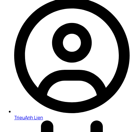
TrieuAnh Lien