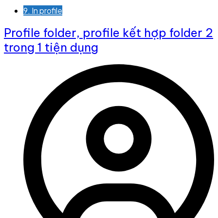
9. In profile
Profile folder, profile kết hợp folder 2
trong 1 tiện dụng