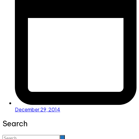
December 29, 2014
Search