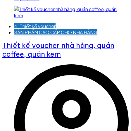
4. Thiết kế voucher
SẢN PHẨM CAO CẤP CHO NHÀ HÀNG
Thiết kế voucher nhà hàng, quán
coffee, quán kem