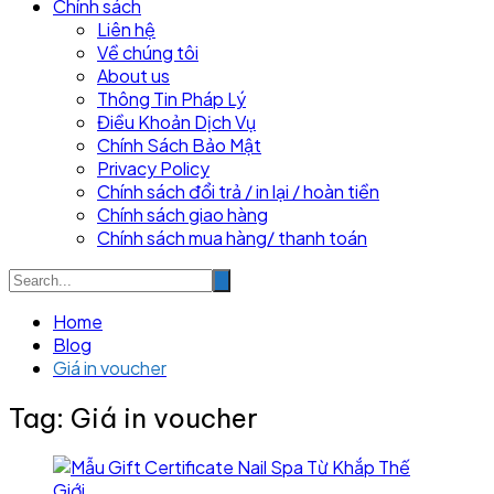
Chính sách
Liên hệ
Về chúng tôi
About us
Thông Tin Pháp Lý
Điều Khoản Dịch Vụ
Chính Sách Bảo Mật
Privacy Policy
Chính sách đổi trả / in lại / hoàn tiền
Chính sách giao hàng
Chính sách mua hàng/ thanh toán
Home
Blog
Giá in voucher
Tag:
Giá in voucher