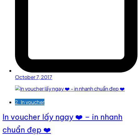
October 7, 2017
2. In voucher
In voucher lấy ngay ❤️ – in nhanh
chuẩn đẹp ❤️