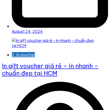
August 24, 2024
2. In voucher
In gift voucher giá rẻ – in nhanh –
chuẩn đẹp tại HCM