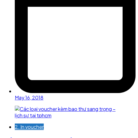
May 16, 2018
2. In voucher