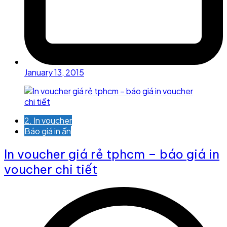
January 13, 2015
2. In voucher
Báo giá in ấn
In voucher giá rẻ tphcm – báo giá in
voucher chi tiết