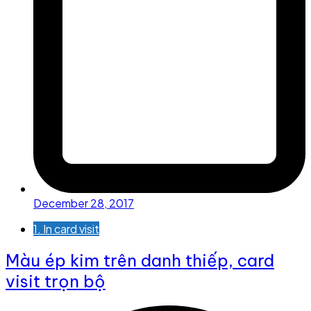
December 28, 2017
1. In card visit
Màu ép kim trên danh thiếp, card
visit trọn bộ