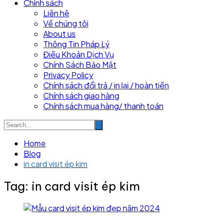
Chính sách
Liên hệ
Về chúng tôi
About us
Thông Tin Pháp Lý
Điều Khoản Dịch Vụ
Chính Sách Bảo Mật
Privacy Policy
Chính sách đổi trả / in lại / hoàn tiền
Chính sách giao hàng
Chính sách mua hàng/ thanh toán
Home
Blog
in card visit ép kim
Tag:
in card visit ép kim