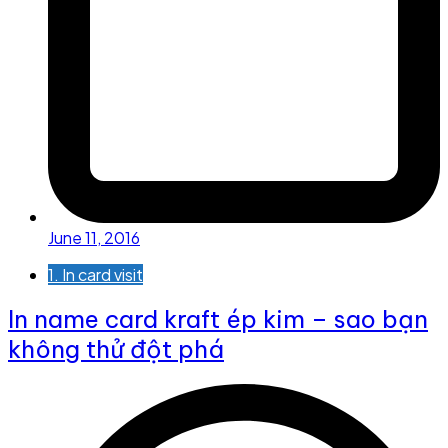
June 11, 2016
1. In card visit
In name card kraft ép kim – sao bạn
không thử đột phá