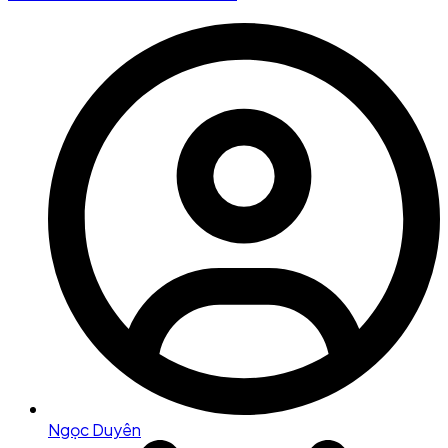
Ngọc Duyên