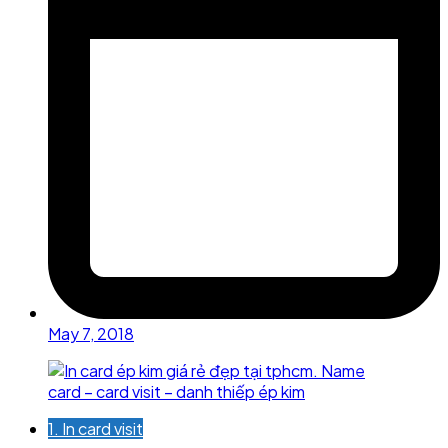
May 7, 2018
1. In card visit