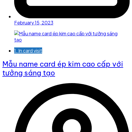
February 15, 2023
1. In card visit
Mẫu name card ép kim cao cấp với
tưởng sáng tạo