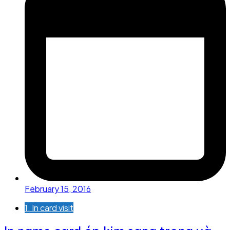
February 15, 2016
1. In card visit